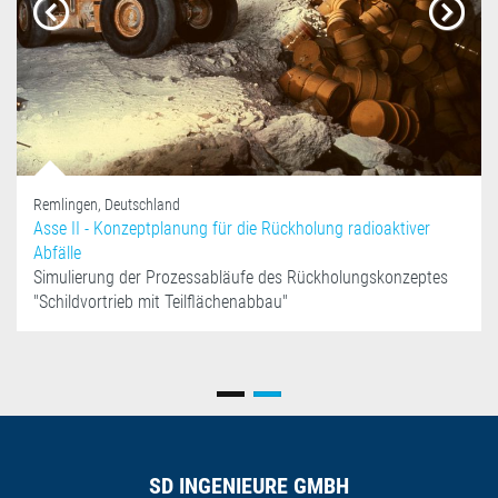
Previous
Next
Remlingen, Deutschland
Asse II - Konzeptplanung für die Rückholung radioaktiver
Abfälle
Simulierung der Prozessabläufe des Rückholungskonzeptes
"Schildvortrieb mit Teilflächenabbau"
SD INGENIEURE GMBH