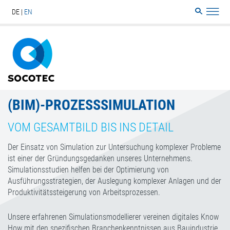
DE
EN
Search
Sitemap
(BIM)-PROZESSSIMULATION
VOM GESAMTBILD BIS INS DETAIL
Der Einsatz von Simulation zur Untersuchung komplexer Probleme
ist einer der Gründungsgedanken unseres Unternehmens.
Simulationsstudien helfen bei der Optimierung von
Ausführungsstrategien, der Auslegung komplexer Anlagen und der
Produktivitätssteigerung von Arbeitsprozessen.
Unsere erfahrenen Simulationsmodellierer vereinen digitales Know
How mit den spezifischen Branchenkenntnissen aus Bauindustrie