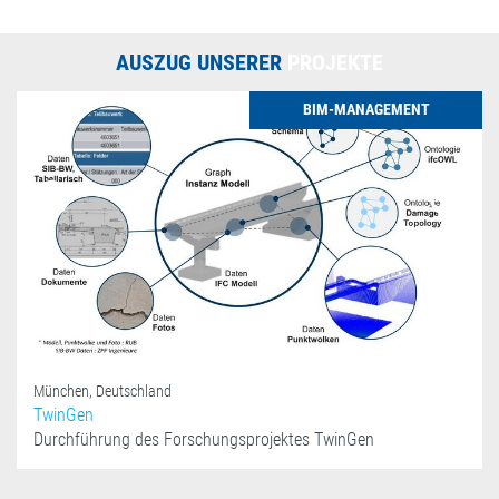
AUSZUG UNSERER
PROJEKTE
BIM-MANAGEMENT
Previous
Next
München, Deutschland
TwinGen
Durchführung des Forschungsprojektes TwinGen