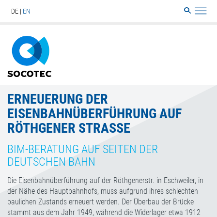
DE
EN
Search
Sitemap
ERNEUERUNG DER
EISENBAHNÜBERFÜHRUNG AUF
RÖTHGENER STRASSE
BIM-BERATUNG AUF SEITEN DER
DEUTSCHEN BAHN
Die Eisenbahnüberführung auf der Röthgenerstr. in Eschweiler, in
der Nähe des Hauptbahnhofs, muss aufgrund ihres schlechten
baulichen Zustands erneuert werden. Der Überbau der Brücke
stammt aus dem Jahr 1949, während die Widerlager etwa 1912