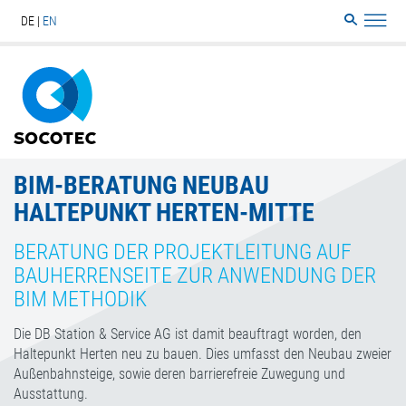
DE
EN
Search
Sitemap
BIM-BERATUNG NEUBAU
HALTEPUNKT HERTEN-MITTE
BERATUNG DER PROJEKTLEITUNG AUF
BAUHERRENSEITE ZUR ANWENDUNG DER
BIM METHODIK
Die DB Station & Service AG ist damit beauftragt worden, den
Haltepunkt Herten neu zu bauen. Dies umfasst den Neubau zweier
Außenbahnsteige, sowie deren barrierefreie Zuwegung und
Ausstattung.