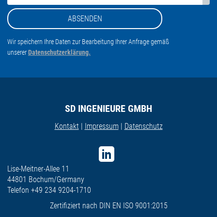
Wir speichern Ihre Daten zur Bearbeitung Ihrer Anfrage gemäß
unserer
Datenschutzerklärung.
SD INGENIEURE GMBH
Kontakt
|
Impressum
|
Datenschutz
LinkedIn
Lise-Meitner-Allee 11
44801 Bochum/Germany
Telefon +49 234 9204-1710
Zertifiziert nach DIN EN ISO 9001:2015